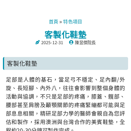
首頁
特色項目
»
客製化鞋墊
2025-12-31
陳昱傑院長
客製化鞋墊
足部是人體的基石，當足弓不穩定、足內翻/外
旋、長短腳、內外八，往往會影響到整個身體的
活動與協調，不只是足部的疼痛，膝蓋、髖部、
腰部甚至肩膀及顳顎關節的疼痛緊繃都可能與足
部息息相關，精研足部力學的醫師會親自為您評
估和製作，採用澳洲與台灣合作的美賓鞋墊，全
程約20-30分鐘可製作完成。