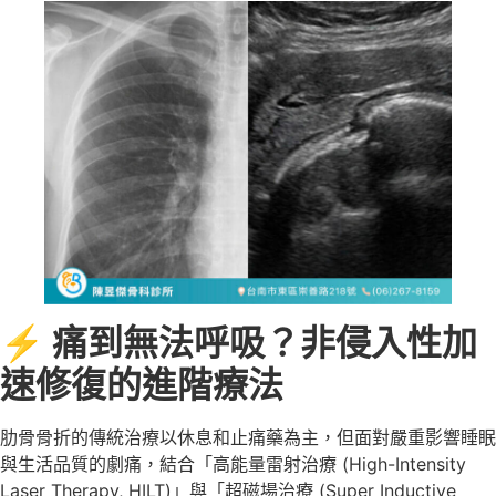
⚡
痛到無法呼吸？非侵入性加
速修復的進階療法
肋骨骨折的傳統治療以休息和止痛藥為主，但面對嚴重影響睡眠
與生活品質的劇痛，結合「高能量雷射治療 (High-Intensity
Laser Therapy, HILT)」與「超磁場治療 (Super Inductive