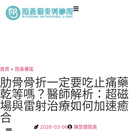
首頁
»
院長專區
肋骨骨折一定要吃止痛藥
乾等嗎？醫師解析：超磁
場與雷射治療如何加速癒
合
2026-03-06
陳昱傑院長