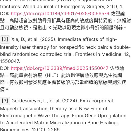
fractures. World Journal of Emergency Surgery, 21(1), 1.
DOI:
https://doi.org/10.1186/s13017-025-00665-9
佐證論
點：高階超音波對肋骨骨折具有極高的敏感度與特異度，無輻射
且可動態檢視，是揪出 X 光難以發現之微小骨折的關鍵利器。
[2]
Xie, D., et al. (2025). Immediate effects of high-
intensity laser therapy for nonspecific neck pain: a double-
blind randomized controlled trial. Frontiers in Medicine, 12,
1550047.
DOI:
https://doi.org/10.3389/fmed.2025.1550047
佐證論
點：高能量雷射治療（HILT）能透過深層熱效應與光生物調
節，有效抑制發炎反應並顯著緩解局部軟組織的緊繃與劇烈疼
痛。
[3]
Gerdesmeyer, L., et al. (2024). Extracorporeal
Magnetotransduction Therapy as a New Form of
Electromagnetic Wave Therapy: From Gene Upregulation
to Accelerated Matrix Mineralization in Bone Healing.
Biomedicines, 12(10), 2269.