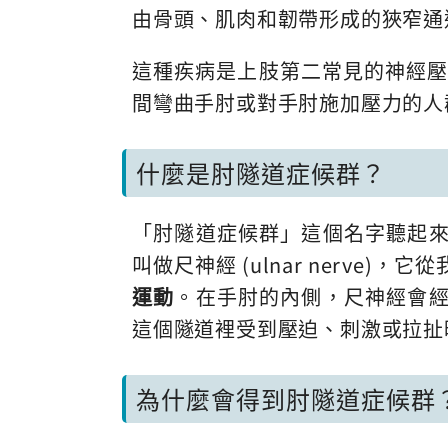
由骨頭、肌肉和韌帶形成的狹窄通
這種疾病是上肢第二常見的神經
間彎曲手肘或對手肘施加壓力的人
什麼是肘隧道症候群？
「肘隧道症候群」這個名字聽起
叫做尺神經 (ulnar nerve)
運動
。在手肘的內側，尺神經會
這個隧道裡受到壓迫、刺激或拉扯
為什麼會得到肘隧道症候群