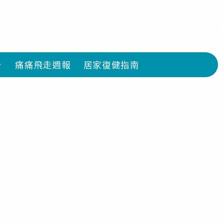
痛痛飛走週報
居家復健指南