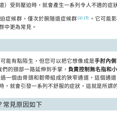
道）受到壓迫時，就會產生一系列令人不適的症
壓迫症候群，僅次於腕隧道症候群
。它可能影
[1]
[7]
群中更為常見。
來可能有點陌生，但您可以把它想像成是
手肘內側
，它從我們的頸部一路延伸到手掌，
負責控制無名指和
經過一個由骨頭和韌帶組成的狹窄通道，這個通道
時，就會引發一系列不舒服的症狀，這就是所謂
？常見原因如下