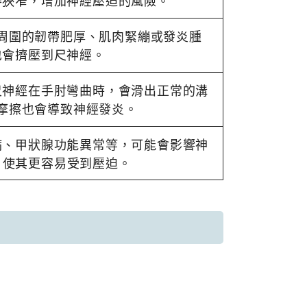
得狹窄，增加神經壓迫的風險。
周圍的韌帶肥厚、肌肉緊繃或發炎腫
也會擠壓到尺神經。
尺神經在手肘彎曲時，會滑出正常的溝
摩擦也會導致神經發炎。
病、甲狀腺功能異常等，可能會影響神
，使其更容易受到壓迫。