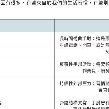
原因有很多，有些來自於我們的生活習慣，有些則
長時間彎曲手肘：這是
肘講電話、開車、或是
反覆性手部活動：需要
作業員、廚
持續性外部壓力：習慣
會直
素
骨骼結構異常：手肘曾