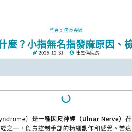
首頁
院長專區
»
什麼？小指無名指發麻原因、
2025-12-31
陳昱傑院長
yndrome）
是一種因尺神經（Ulnar Nerv
神經之一，負責控制手部的精細動作和感覺。當這