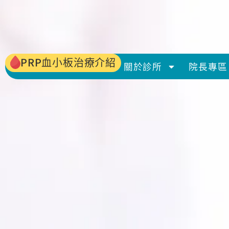
PRP血小板治療介紹
關於診所
院長專區