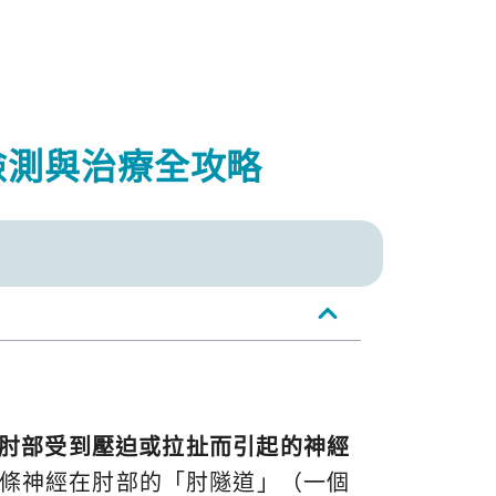
檢測與治療全攻略
e）在肘部受到壓迫或拉扯而引起的神經
條神經在肘部的「肘隧道」（一個