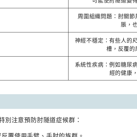
可能使肘隧道變
周圍組織問題：肘關節
脹，
神經不穩定：有些人的
槽，反覆的
系統性疾病：例如糖尿
經的健康
特別注意預防肘隧道症候群：
或反覆使用手臂、手肘的族群。