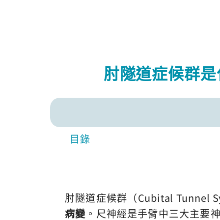
肘隧道症候群是
目錄
肘隧道症候群（Cubital Tunnel S
病變
。尺神經是手臂中三大主要