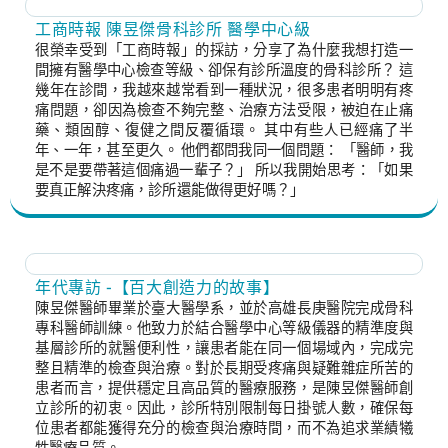
工商時報 陳昱傑骨科診所 醫學中心級
很榮幸受到「工商時報」的採訪，分享了為什麼我想打造一
間擁有醫學中心檢查等級、卻保有診所溫度的骨科診所？ 這
幾年在診間，我越來越常看到一種狀況，很多患者明明有疼
痛問題，卻因為檢查不夠完整、治療方法受限，被迫在止痛
藥、類固醇、復健之間反覆循環。 其中有些人已經痛了半
年、一年，甚至更久。 他們都問我同一個問題： 「醫師，我
是不是要帶著這個痛過一輩子？」 所以我開始思考：「如果
要真正解決疼痛，診所還能做得更好嗎？」
年代專訪 -【百大創造力的故事】
陳昱傑醫師畢業於臺大醫學系，並於高雄長庚醫院完成骨科
專科醫師訓練。他致力於結合醫學中心等級儀器的精準度與
基層診所的就醫便利性，讓患者能在同一個場域內，完成完
整且精準的檢查與治療。對於長期受疼痛與疑難雜症所苦的
患者而言，提供穩定且高品質的醫療服務，是陳昱傑醫師創
立診所的初衷。因此，診所特別限制每日掛號人數，確保每
位患者都能獲得充分的檢查與治療時間，而不為追求業績犧
牲醫療品質。