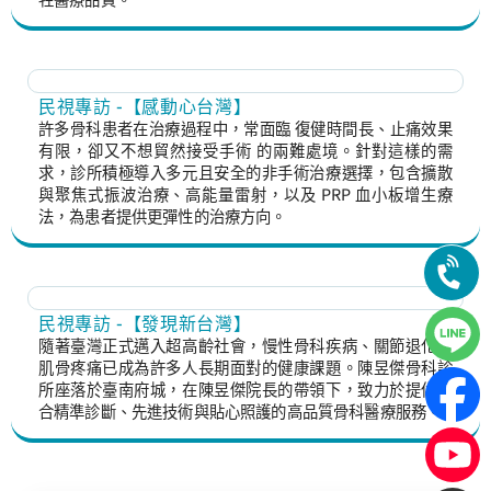
民視專訪 -【感動心台灣】
許多骨科患者在治療過程中，常面臨 復健時間長、止痛效果
有限，卻又不想貿然接受手術 的兩難處境。針對這樣的需
求，診所積極導入多元且安全的非手術治療選擇，包含擴散
與聚焦式振波治療、高能量雷射，以及 PRP 血小板增生療
法，為患者提供更彈性的治療方向。
民視專訪 -【發現新台灣】
隨著臺灣正式邁入超高齡社會，慢性骨科疾病、關節退化與
肌骨疼痛已成為許多人長期面對的健康課題。陳昱傑骨科診
所座落於臺南府城，在陳昱傑院長的帶領下，致力於提供結
合精準診斷、先進技術與貼心照護的高品質骨科醫療服務。