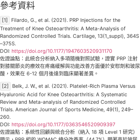
參考資料
[1]
Filardo, G., et al. (2021). PRP Injections for the
Treatment of Knee Osteoarthritis: A Meta-Analysis of
Randomized Controlled Trials. Cartilage, 13(1_suppl), 364S
–375S.
DOI:
https://doi.org/10.1177/1947603520931170
佐證論點：此統合分析納入多項隨機對照試驗，證實 PRP 注射
對膝關節炎的療效在疼痛緩解與功能改善方面優於安慰劑和玻尿
酸，效果在 6-12 個月後達到臨床顯著差異。
[2]
Belk, J. W., et al. (2021). Platelet-Rich Plasma Versus
Hyaluronic Acid for Knee Osteoarthritis: A Systematic
Review and Meta-analysis of Randomized Controlled
Trials. American Journal of Sports Medicine, 49(1), 249–
260.
DOI:
https://doi.org/10.1177/0363546520909397
佐證論點：系統性回顧與統合分析（納入 18 項 Level 1 研究）
顯示，PRP 組的 WOMAC 總分改善率（44.7%）顯著高於玻尿