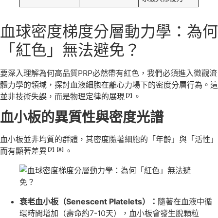
血球密度梯度分層動力學：為何
「紅色」無法避免？
要深入理解為何高品質PRP必然帶有紅色，我們必須進入微觀流
體力學的領域，探討血液細胞在離心力場下的密度分層行為。這
並非技術失誤，而是物理定律的展現
。
[7]
血小板的異質性與密度光譜
血小板並非均質的群體，其密度隨著細胞的「年齡」與「活性」
而有顯著差異
。
[7]
[8]
衰老血小板（Senescent Platelets）：
隨著在血液中循
環時間增加（壽命約7-10天），血小板會發生脫顆粒