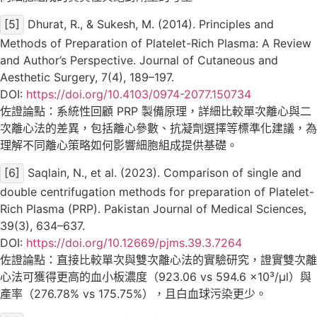
[5]
Dhurat, R., & Sukesh, M. (2014). Principles and
Methods of Preparation of Platelet-Rich Plasma: A Review
and Author’s Perspective. Journal of Cutaneous and
Aesthetic Surgery, 7(4), 189–197.
DOI:
https://doi.org/10.4103/0974-2077.150734
佐證論點：系統性回顧 PRP 製備原理，詳細比較單次離心與二
次離心法的差異，包括離心參數、抗凝劑選擇等標準化建議，為
理解不同離心策略如何影響細胞組成提供基礎。
[6]
Saqlain, N., et al. (2023). Comparison of single and
double centrifugation methods for preparation of Platelet-
Rich Plasma (PRP). Pakistan Journal of Medical Sciences,
39(3), 634–637.
DOI:
https://doi.org/10.12669/pjms.39.3.7264
佐證論點：直接比較單次與雙次離心法的實驗研究，證實雙次離
心法可獲得更高的血小板濃度（923.06 vs 594.6 ×10³/μl）與
產率（276.78% vs 175.75%），且白血球污染更少。