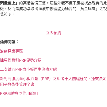
劑量至上」
的高階製備工藝。這種外觀不僅不應被視為雜質的象
徵，反而是成功萃取出血液中修復能力極高的「黃金底層」之視
覺證明。
立即預約
延伸閱讀：
治療見證專區
陳昱傑骨科PRP優勢介紹
二次離心PRP血小板再生治療介紹
針對高濃度血小板血漿（PRP）之患者十大關鍵疑問、療效決定
因子與術後管理全書
PRP風險與副作用說明