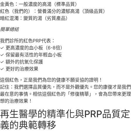
金黃色：一般濃度的高湯（標準品質）
紅色（我們的）：營養滿分的濃郁高湯（頂級品質）
暗紅混濁：變質的湯（劣質產品）
簡單總結
我們診所的紅色PRP代表：
✓ 更高濃度的血小板（6-8倍）
✓ 保留最有活性的年輕血小板
✓ 額外的抗氧化保護
✓ 更好的治療效果
這個紅色，正是我們為您的健康不願妥協的證明！
記住：我們選擇品質優先，而不是外觀優先。您的康復才是我們
最在意的事情。相信這個紅色的「修復精華」，會為您帶來更理
想的治療效果！
再生醫學的精準化與PRP品質定
義的典範轉移