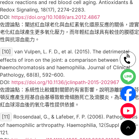
redox reactions and red blood cell aging. Antioxidants &
Redox Signaling, 18(17), 2274–2283.
DOI:
https://doi.org/10.1089/ars.2012.4867
佐證論點：闡述紅血球老化與血紅素氧化還原反應的關係，證實
老化紅血球產生更多氧化壓力，而年輕紅血球具有較佳的膜穩定
性與抗溶血能力。
[10]
van Vulpen, L. F. D., et al. (2015). The detrimental
effects of iron on the joint: a comparison between
haemochromatosis and haemophilia. Journal of Clinical
Pathology, 68(8), 592–600.
DOI:
https://doi.org/10.1136/jclinpath-2015-202967
佐證論點：系統性比較鐵對關節的有害影響，說明游離鐵透過芬
頓反應產生羥基自由基導致軟骨細胞死亡及滑膜炎，為理解衰老
紅血球溶血後的氧化毒性提供依據。
[11]
Roosendaal, G., & Lafeber, F. P. (2006). Pathogenesis
of haemophilic arthropathy. Haemophilia, 12(Suppl 3), 117–
121.