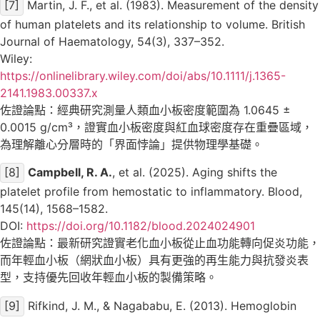
[7]
Martin, J. F., et al. (1983). Measurement of the density
of human platelets and its relationship to volume. British
Journal of Haematology, 54(3), 337–352.
Wiley:
https://onlinelibrary.wiley.com/doi/abs/10.1111/j.1365-
2141.1983.00337.x
佐證論點：經典研究測量人類血小板密度範圍為 1.0645 ±
0.0015 g/cm³，證實血小板密度與紅血球密度存在重疊區域，
為理解離心分層時的「界面悖論」提供物理學基礎。
[8]
Campbell, R. A.
, et al. (2025). Aging shifts the
platelet profile from hemostatic to inflammatory. Blood,
145(14), 1568–1582.
DOI:
https://doi.org/10.1182/blood.2024024901
佐證論點：最新研究證實老化血小板從止血功能轉向促炎功能，
而年輕血小板（網狀血小板）具有更強的再生能力與抗發炎表
型，支持優先回收年輕血小板的製備策略。
[9]
Rifkind, J. M., & Nagababu, E. (2013). Hemoglobin