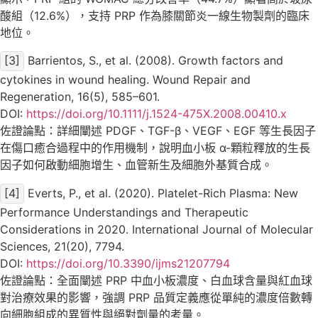
酸組（12.6%），支持 PRP 作為膝關節炎一線生物製劑的臨床
地位。
[3]
Barrientos, S., et al. (2008). Growth factors and
cytokines in wound healing. Wound Repair and
Regeneration, 16(5), 585–601.
DOI:
https://doi.org/10.1111/j.1524-475X.2008.00410.x
佐證論點：詳細闡述 PDGF、TGF-β、VEGF、EGF 等生長因子
在傷口癒合過程中的作用機制，說明血小板 α-顆粒釋放的生長
因子如何啟動細胞增生、血管新生及細胞外基質合成。
[4]
Everts, P., et al. (2020). Platelet-Rich Plasma: New
Performance Understandings and Therapeutic
Considerations in 2020. International Journal of Molecular
Sciences, 21(20), 7794.
DOI:
https://doi.org/10.3390/ijms21207794
佐證論點：全面闡述 PRP 中血小板濃度、白血球含量與紅血球
對治療效果的影響，強調 PRP 品質定義應從單純的濃度倍數轉
向細胞組成的異質性與絕對劑量的考量。