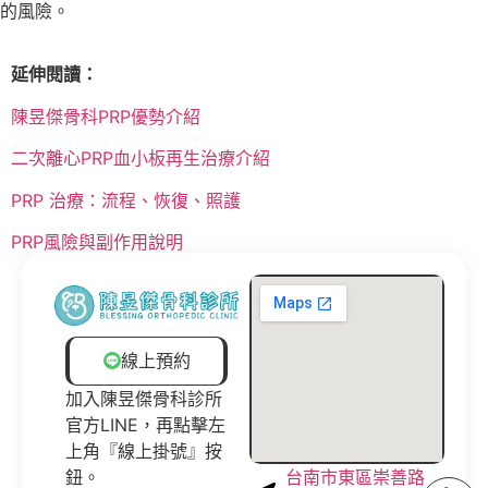
的風險。
延伸閱讀：
陳昱傑骨科PRP優勢介紹
二次離心PRP血小板再生治療介紹
PRP 治療：流程、恢復、照護
PRP風險與副作用說明
線上預約
加入陳昱傑骨科診所
官方LINE，再點擊左
上角『線上掛號』按
鈕。
台南市東區崇善路