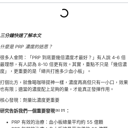
三分鐘快速了解本文
什麼是 PRP 濃度的迷思？
很多人會問：「PRP 到底要幾倍濃度才最好？」有人說 4-6 倍
最理想，有人認為 8-10 倍更有效。其實，重點不只是「幾倍濃
度」，更重要的是「總共打進多少血小板」。
打個比方，就像喝咖啡提神一樣，濃度再高但只有一小口，效果
也有限；適當的濃度配上足夠的量，才能真正發揮作用。
核心發現：劑量比濃度更重要
研究告訴我們一個重要發現
：
[5]
[7]
PRP 有效的治療：血小板總量平均約 55 億顆