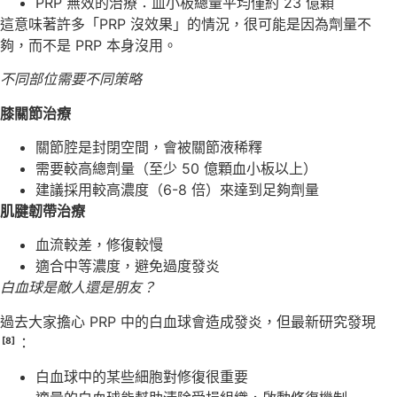
PRP 無效的治療：血小板總量平均僅約 23 億顆
這意味著許多「PRP 沒效果」的情況，很可能是因為劑量不
夠，而不是 PRP 本身沒用。
不同部位需要不同策略
膝關節治療
關節腔是封閉空間，會被關節液稀釋
需要較高總劑量（至少 50 億顆血小板以上）
建議採用較高濃度（6-8 倍）來達到足夠劑量
肌腱韌帶治療
血流較差，修復較慢
適合中等濃度，避免過度發炎
白血球是敵人還是朋友？
過去大家擔心 PRP 中的白血球會造成發炎，但最新研究發現
：
[8]
白血球中的某些細胞對修復很重要