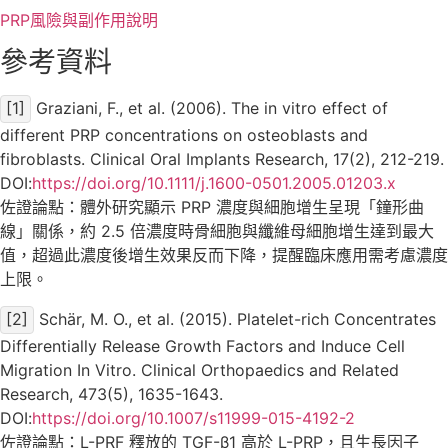
PRP風險與副作用說明
參考資料
[1]
Graziani, F., et al. (2006). The in vitro effect of
different PRP concentrations on osteoblasts and
fibroblasts. Clinical Oral Implants Research, 17(2), 212-219.
DOI:
https://doi.org/10.1111/j.1600-0501.2005.01203.x
佐證論點：體外研究顯示 PRP 濃度與細胞增生呈現「鐘形曲
線」關係，約 2.5 倍濃度時骨細胞與纖維母細胞增生達到最大
值，超過此濃度後增生效果反而下降，提醒臨床應用需考慮濃度
上限。
[2]
Schär, M. O., et al. (2015). Platelet-rich Concentrates
Differentially Release Growth Factors and Induce Cell
Migration In Vitro. Clinical Orthopaedics and Related
Research, 473(5), 1635-1643.
DOI:
https://doi.org/10.1007/s11999-015-4192-2
佐證論點：L-PRF 釋放的 TGF-β1 高於 L-PRP，且生長因子