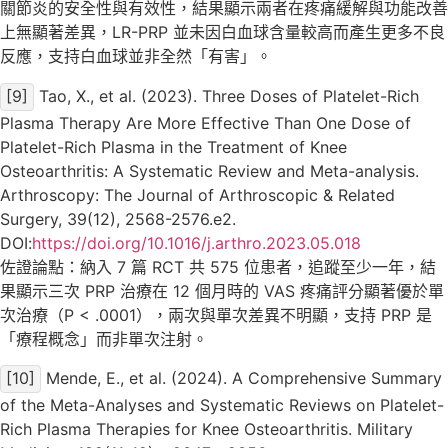
關節炎的安全性與有效性，結果顯示兩者在疼痛緩解與功能改善
上無顯著差異，LR-PRP 並未因白血球含量較高而產生更多不良
反應，支持白血球並非全然「有害」。
[9]
Tao, X., et al. (2023). Three Doses of Platelet-Rich
Plasma Therapy Are More Effective Than One Dose of
Platelet-Rich Plasma in the Treatment of Knee
Osteoarthritis: A Systematic Review and Meta-analysis.
Arthroscopy: The Journal of Arthroscopic & Related
Surgery, 39(12), 2568-2576.e2.
DOI:
https://doi.org/10.1016/j.arthro.2023.05.018
佐證論點：納入 7 篇 RCT 共 575 位患者，追蹤至少一年，結
果顯示三次 PRP 治療在 12 個月時的 VAS 疼痛評分顯著優於單
次治療（P < .0001），兩次與單次差異不明顯，支持 PRP 是
「療程概念」而非單次注射。
[10]
Mende, E., et al. (2024). A Comprehensive Summary
of the Meta-Analyses and Systematic Reviews on Platelet-
Rich Plasma Therapies for Knee Osteoarthritis. Military