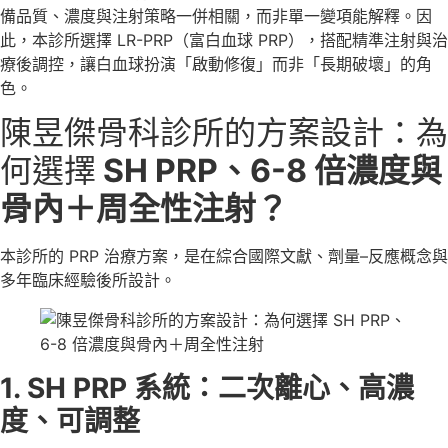
備品質、濃度與注射策略一併相關，而非單一變項能解釋。因
此，本診所選擇 LR-PRP（富白血球 PRP），搭配精準注射與治
療後調控，讓白血球扮演「啟動修復」而非「長期破壞」的角
色。
陳昱傑骨科診所的方案設計：為
何選擇
SH PRP、6-8 倍濃度與
骨內＋周全性注射？
本診所的 PRP 治療方案，是在綜合國際文獻、劑量–反應概念與
多年臨床經驗後所設計。
1. SH PRP
系統：二次離心、高濃
度、可調整