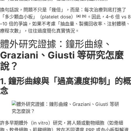
換句話說，問題不只是「幾倍」，而是：每次治療到底打進了
「多少顆血小板」（platelet dose）
。因此，4–6 倍 vs 8
[4]
[5]
–10 倍的爭論，如果不考慮「抽血量、製備回收率、注射體積、
療程次數」，往往過度簡化真實情況。
體外研究證據：鐘形曲線、
Graziani、Giusti 等研究怎麼
說？
1.
鐘形曲線與「過高濃度抑制」的概
念
許多早期體外（in vitro）研究，將人類或動物細胞（如骨細
胞、軟骨細胞、肌腱細胞）放在不同濃度 PRP 或血小板裂解液