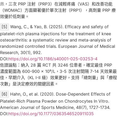
示，三次 PRP 注射（PRP3）在減輕疼痛（VAS）和改善功能
（WOMAC）方面顯著優於單次注射（PRP1），高劑量 PRP 療
效優於低劑量。
[5]
Wang, C., & Yao, B. (2025). Efficacy and safety of
platelet-rich plasma injections for the treatment of knee
osteoarthritis: a systematic review and meta-analysis of
randomized controlled trials. European Journal of Medical
Research, 30(1), 992.
DOI:
https://doi.org/10.1186/s40001-025-03253-4
佐證論點：納入 28 篇 RCT 共 3246 位患者，確定最佳 PRP
濃度範圍為 600-900 × 10⁹/L，3-5 次注射間隔 7-14 天效果最
佳，早期介入（KL I-II 級）效果更好，支持「總劑量」與「療程
次數」是決定療效的關鍵因素。
[6]
Hahn, O., et al. (2020). Dose-Dependent Effects of
Platelet-Rich Plasma Powder on Chondrocytes In Vitro.
American Journal of Sports Medicine, 48(7), 1727-1734.
DOI:
https://doi.org/10.1177/0363546520911035