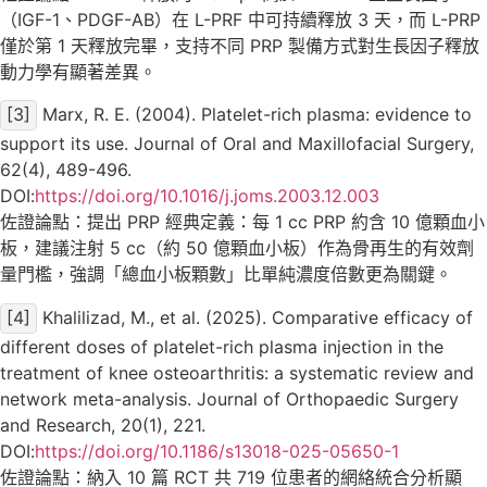
（IGF-1、PDGF-AB）在 L-PRF 中可持續釋放 3 天，而 L-PRP
僅於第 1 天釋放完畢，支持不同 PRP 製備方式對生長因子釋放
動力學有顯著差異。
[3]
Marx, R. E. (2004). Platelet-rich plasma: evidence to
support its use. Journal of Oral and Maxillofacial Surgery,
62(4), 489-496.
DOI:
https://doi.org/10.1016/j.joms.2003.12.003
佐證論點：提出 PRP 經典定義：每 1 cc PRP 約含 10 億顆血小
板，建議注射 5 cc（約 50 億顆血小板）作為骨再生的有效劑
量門檻，強調「總血小板顆數」比單純濃度倍數更為關鍵。
[4]
Khalilizad, M., et al. (2025). Comparative efficacy of
different doses of platelet-rich plasma injection in the
treatment of knee osteoarthritis: a systematic review and
network meta-analysis. Journal of Orthopaedic Surgery
and Research, 20(1), 221.
DOI:
https://doi.org/10.1186/s13018-025-05650-1
佐證論點：納入 10 篇 RCT 共 719 位患者的網絡統合分析顯