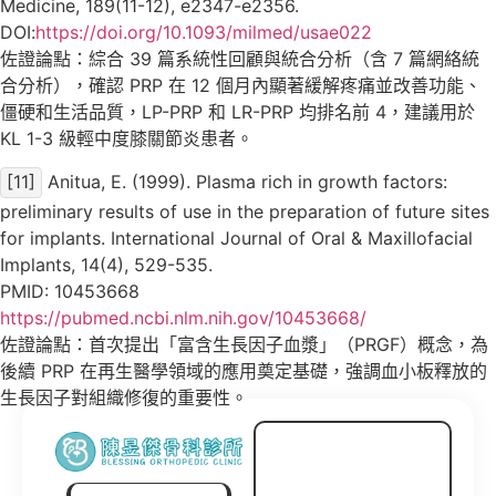
Medicine, 189(11-12), e2347-e2356.
DOI:
https://doi.org/10.1093/milmed/usae022
佐證論點：綜合 39 篇系統性回顧與統合分析（含 7 篇網絡統
合分析），確認 PRP 在 12 個月內顯著緩解疼痛並改善功能、
僵硬和生活品質，LP-PRP 和 LR-PRP 均排名前 4，建議用於
KL 1-3 級輕中度膝關節炎患者。
[11]
Anitua, E. (1999). Plasma rich in growth factors:
preliminary results of use in the preparation of future sites
for implants. International Journal of Oral & Maxillofacial
Implants, 14(4), 529-535.
PMID: 10453668
https://pubmed.ncbi.nlm.nih.gov/10453668/
佐證論點：首次提出「富含生長因子血漿」（PRGF）概念，為
後續 PRP 在再生醫學領域的應用奠定基礎，強調血小板釋放的
生長因子對組織修復的重要性。