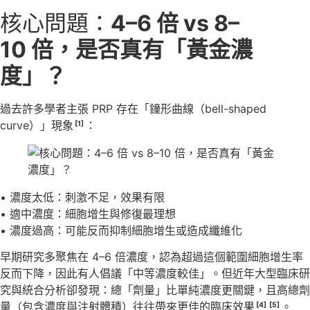
核心問題：
4–6 倍 vs 8–
10 倍，是否真有「黃金濃
度」？
過去許多學者主張 PRP 存在「鐘形曲線（bell-shaped
curve）」現象
：
[1]
• 濃度太低：刺激不足，效果有限
• 適中濃度：細胞增生與修復最理想
• 濃度過高：可能反而抑制細胞增生或造成纖維化
早期研究多聚焦在 4–6 倍濃度，認為超過這個範圍細胞增生率
反而下降，因此有人倡議「中等濃度較佳」。但近年大型臨床研
究與統合分析卻發現：總「劑量」比單純濃度更關鍵，且高總劑
量（包含濃度與注射體積）往往帶來更佳的臨床效果
。
[4]
[5]