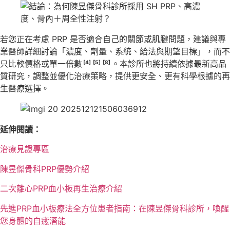
若您正在考慮 PRP 是否適合自己的關節或肌腱問題，建議與專
業醫師詳細討論「濃度、劑量、系統、給法與期望目標」，而不
只比較價格或單一倍數
。本診所也將持續依據最新高品
[4]
[5]
[8]
質研究，調整並優化治療策略，提供更安全、更有科學根據的再
生醫療選擇。
延伸閱讀：
治療見證專區
陳昱傑骨科PRP優勢介紹
二次離心PRP血小板再生治療介紹
先進PRP血小板療法全方位患者指南：在陳昱傑骨科診所，喚醒
您身體的自癒潛能