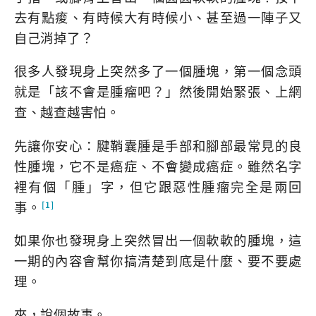
去有點痠、有時候大有時候小、甚至過一陣子又
自己消掉了？
很多人發現身上突然多了一個腫塊，第一個念頭
就是「該不會是腫瘤吧？」然後開始緊張、上網
查、越查越害怕。
先讓你安心：腱鞘囊腫是手部和腳部最常見的良
性腫塊，它不是癌症、不會變成癌症。雖然名字
裡有個「腫」字，但它跟惡性腫瘤完全是兩回
事。
[1]
如果你也發現身上突然冒出一個軟軟的腫塊，這
一期的內容會幫你搞清楚到底是什麼、要不要處
理。
來，說個故事。