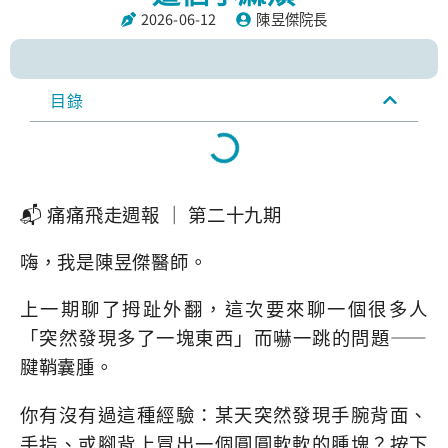
2026-06-12
陳昱傑院長
目錄
📬 痛痛飛走週報 ｜ 第二十九期
嗨，我是陳昱傑醫師。
上一期聊了拇趾外翻，這次要來聊一個很多人
「突然發現多了一塊東西」而嚇一跳的問題——
腱鞘囊腫。
你有沒有過這種經驗：某天突然發現手腕背面、
手指、或腳背上冒出一個圓圓軟軟的腫塊？按下