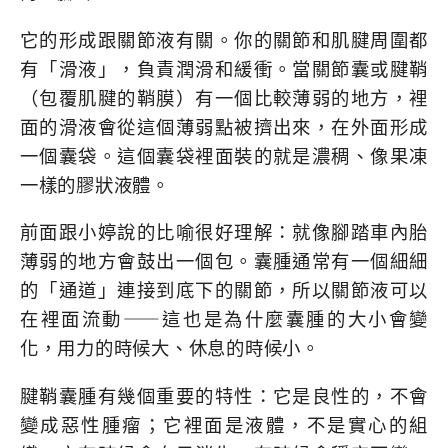
它的形成跟關節液有關。你的關節和肌腱周圍都
有「滑液」，負責潤滑和緩衝。當關節囊或腱鞘
（包覆肌腱的鞘膜）有一個比較薄弱的地方，裡
面的滑液會從這個薄弱點被擠出來，在外面形成
一個囊袋。這個囊袋裡面裝的就是濃稠、像果凍
一樣的膠狀液體。
前面跟小婷說的比喻很好理解：就像腳踏車內胎
薄弱的地方會鼓出一個包。囊腫通常有一個細細
的「通道」連接到底下的關節，所以關節液可以
在裡面流動——這也是為什麼囊腫的大小會變
化，用力的時候大、休息的時候小。
腱鞘囊腫有幾個重要的特性：它是良性的，不會
變成惡性腫瘤；它裡面是液體，不是實心的組