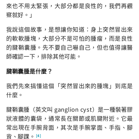
來也不用太緊張，大部分都是良性的，我們再觀
察就好。」
我說這個故事，是想讓你知道：身上突然冒出來
的軟軟腫塊，大部分不是可怕的腫瘤，而是良性
的腱鞘囊腫。先不要自己嚇自己，但也值得讓醫
師確認一下，排除其他可能。
腱鞘囊腫是什麼？
我們先來搞懂這個「突然冒出來的腫塊」到底是
什麼。
腱鞘囊腫（英文叫 ganglion cyst）是一種裝著膠
狀液體的囊袋，通常長在關節或肌腱附近。它最
常出現在手腕背面，其次是手腕掌面、手指、腳
背、腳踝。
[4]