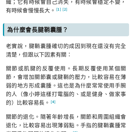
織；它有時候會自己消失，有時候會穩定不變，
有時候會慢慢長大。
[1]
[2]
為什麼會長腱鞘囊腫？
老實說，腱鞘囊腫確切的成因到現在還沒有完全
清楚，但跟以下因素有關：
關節或肌腱的反覆使用。長期反覆使用某個關
節，會增加關節囊或腱鞘的壓力，比較容易在薄
弱的地方形成囊腫。這也是為什麼常常使用手腕
的人（像小婷這樣打電腦的、或是健身、做家事
的）比較容易長。
[4]
關節的退化。隨著年齡增長，關節和周圍組織會
退化，比較容易出現薄弱點。手指的腱鞘囊腫常