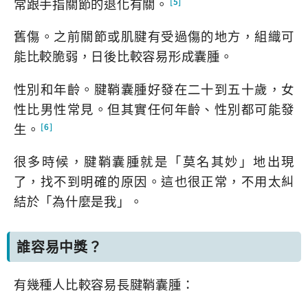
常跟手指關節的退化有關。
[5]
舊傷。之前關節或肌腱有受過傷的地方，組織可
能比較脆弱，日後比較容易形成囊腫。
性別和年齡。腱鞘囊腫好發在二十到五十歲，女
性比男性常見。但其實任何年齡、性別都可能發
生。
[6]
很多時候，腱鞘囊腫就是「莫名其妙」地出現
了，找不到明確的原因。這也很正常，不用太糾
結於「為什麼是我」。
誰容易中獎？
有幾種人比較容易長腱鞘囊腫：