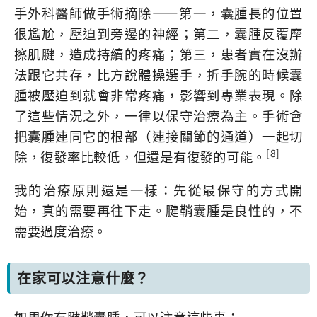
手外科醫師做手術摘除——第一，囊腫長的位置
很尷尬，壓迫到旁邊的神經；第二，囊腫反覆摩
擦肌腱，造成持續的疼痛；第三，患者實在沒辦
法跟它共存，比方說體操選手，折手腕的時候囊
腫被壓迫到就會非常疼痛，影響到專業表現。除
了這些情況之外，一律以保守治療為主。手術會
把囊腫連同它的根部（連接關節的通道）一起切
[8]
除，復發率比較低，但還是有復發的可能。
我的治療原則還是一樣：先從最保守的方式開
始，真的需要再往下走。腱鞘囊腫是良性的，不
需要過度治療。
在家可以注意什麼？
如果你有腱鞘囊腫，可以注意這些事：