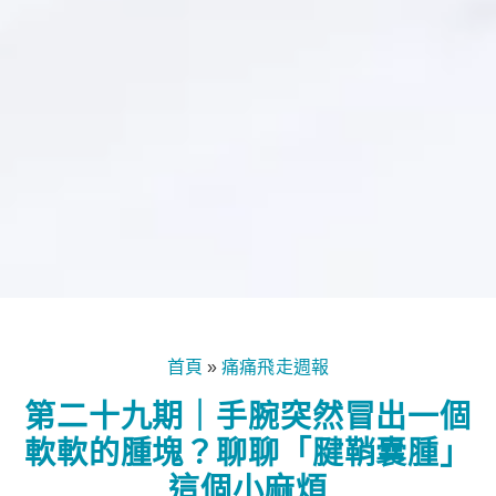
首頁
痛痛飛走週報
»
第二十九期｜手腕突然冒出一個
軟軟的腫塊？聊聊「腱鞘囊腫」
這個小麻煩