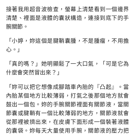
接著我用超音波檢查，螢幕上清楚看到一個邊界
清楚、裡面是液體的囊狀構造，連接到底下的手
腕關節。
「小婷，妳這個是腱鞘囊腫，不是腫瘤，不用擔
心。」
「真的嗎？」她明顯鬆了一大口氣，「可是它為
什麼會突然冒出來？」
「妳可以把它想像成腳踏車內胎的『凸起』。當
內胎某個地方比較薄弱，打氣之後那個地方就會
鼓出一個包。妳的手腕關節裡面有關節液，當關
節囊或腱鞘有一個比較薄弱的地方，關節液就會
從那裡被擠出來，在皮膚下面形成一個裝著液體
的囊袋。妳每天大量使用手腕，關節液的壓力把