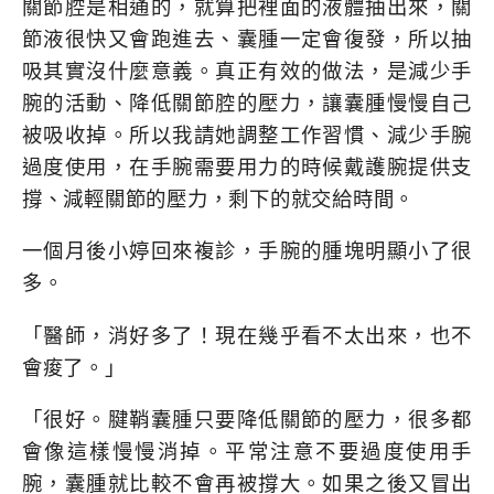
關節腔是相通的，就算把裡面的液體抽出來，關
節液很快又會跑進去、囊腫一定會復發，所以抽
吸其實沒什麼意義。真正有效的做法，是減少手
腕的活動、降低關節腔的壓力，讓囊腫慢慢自己
被吸收掉。所以我請她調整工作習慣、減少手腕
過度使用，在手腕需要用力的時候戴護腕提供支
撐、減輕關節的壓力，剩下的就交給時間。
一個月後小婷回來複診，手腕的腫塊明顯小了很
多。
「醫師，消好多了！現在幾乎看不太出來，也不
會痠了。」
「很好。腱鞘囊腫只要降低關節的壓力，很多都
會像這樣慢慢消掉。平常注意不要過度使用手
腕，囊腫就比較不會再被撐大。如果之後又冒出