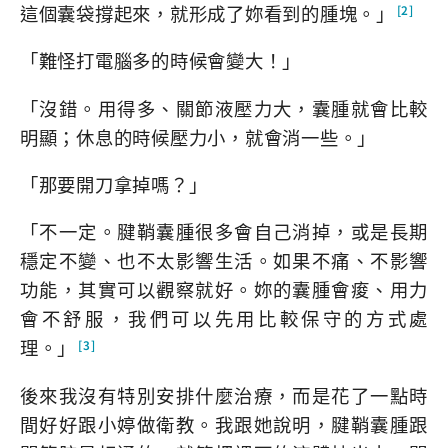
這個囊袋撐起來，就形成了妳看到的腫塊。」
[2]
「難怪打電腦多的時候會變大！」
「沒錯。用得多、關節液壓力大，囊腫就會比較
明顯；休息的時候壓力小，就會消一些。」
「那要開刀拿掉嗎？」
「不一定。腱鞘囊腫很多會自己消掉，或是長期
穩定不變、也不太影響生活。如果不痛、不影響
功能，其實可以觀察就好。妳的囊腫會痠、用力
會不舒服，我們可以先用比較保守的方式處
理。」
[3]
後來我沒有特別安排什麼治療，而是花了一點時
間好好跟小婷做衛教。我跟她說明，腱鞘囊腫跟