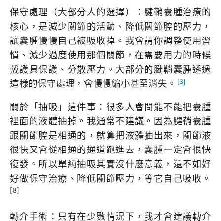
保守處理（大部分人的選擇）：腱鞘囊腫治療的
核心，是減少關節的活動、降低關節腔的壓力，
讓囊腫慢慢自己被吸收掉。我會請你調整使用習
慣、減少過度使用那個關節，在需要用力的時候
戴護具保護、分散壓力。大部分的腱鞘囊腫透過
這樣的保守處理，會慢慢縮小甚至消失。
[3]
關於「抽吸」這件事：很多人會問能不能把囊腫
裡面的液體抽掉。我通常不建議。因為腱鞘囊腫
跟關節腔是相通的，就算把液體抽出來，關節液
很快又會從相通的通道跑進去，囊腫一定會很快
復發。所以單純抽吸其實沒什麼意義，還不如好
好做保守治療、降低關節壓力，等它自己吸收。
[8]
轉介手術：只有在少數情況下，我才會建議轉介