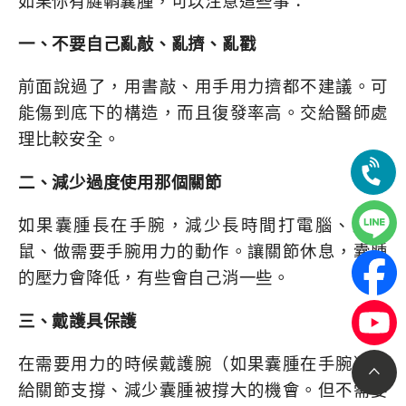
一、不要自己亂敲、亂擠、亂戳
前面說過了，用書敲、用手用力擠都不建議。可
能傷到底下的構造，而且復發率高。交給醫師處
理比較安全。
二、減少過度使用那個關節
如果囊腫長在手腕，減少長時間打電腦、用滑
鼠、做需要手腕用力的動作。讓關節休息，囊腫
的壓力會降低，有些會自己消一些。
三、戴護具保護
在需要用力的時候戴護腕（如果囊腫在手腕），
給關節支撐、減少囊腫被撐大的機會。但不需要