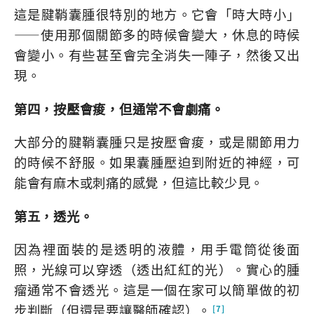
這是腱鞘囊腫很特別的地方。它會「時大時小」
——使用那個關節多的時候會變大，休息的時候
會變小。有些甚至會完全消失一陣子，然後又出
現。
第四，按壓會痠，但通常不會劇痛。
大部分的腱鞘囊腫只是按壓會痠，或是關節用力
的時候不舒服。如果囊腫壓迫到附近的神經，可
能會有麻木或刺痛的感覺，但這比較少見。
第五，透光。
因為裡面裝的是透明的液體，用手電筒從後面
照，光線可以穿透（透出紅紅的光）。實心的腫
瘤通常不會透光。這是一個在家可以簡單做的初
步判斷（但還是要讓醫師確認）。
[7]