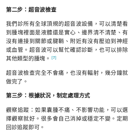
第二步：超音波檢查
我們診所有全球頂規的超音波設備，可以清楚看
到腫塊裡面是液體還是實心、邊界清不清楚、有
沒有連接到關節或腱鞘、附近有沒有壓迫到神經
或血管。超音波可以幫忙確認診斷，也可以排除
其他類型的腫塊。
[7]
超音波檢查完全不會痛，也沒有輻射，幾分鐘就
做完了。
第三步：根據狀況，制定處理方式
觀察追蹤：如果囊腫不痛、不影響功能，可以選
擇觀察就好。很多會自己消掉或穩定不變。定期
回診追蹤即可。