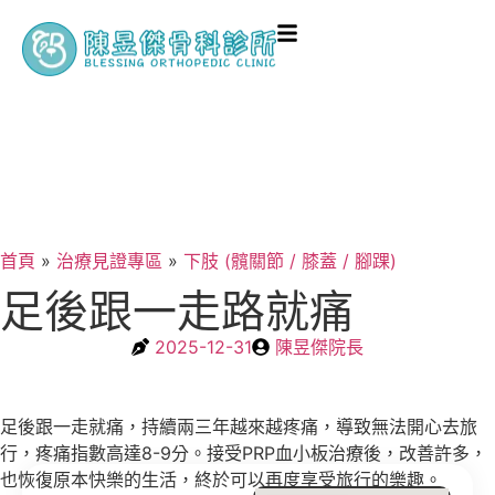
首頁
»
治療見證專區
»
下肢 (髖關節 / 膝蓋 / 腳踝)
足後跟一走路就痛
2025-12-31
陳昱傑院長
足後跟一走就痛，持續兩三年越來越疼痛，導致無法開心去旅
行，疼痛指數高達8-9分。接受PRP血小板治療後，改善許多，
也恢復原本快樂的生活，終於可以再度享受旅行的樂趣。