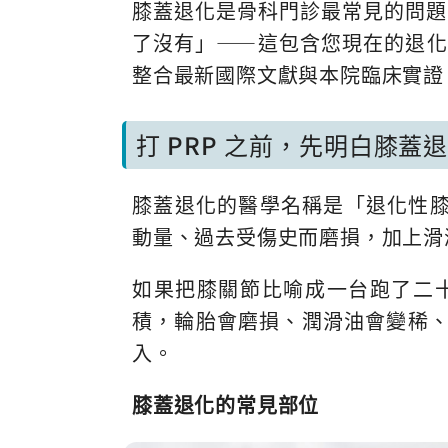
膝蓋退化是骨科門診最常見的問題
了沒有」——這包含您現在的退化
整合最新國際文獻與本院臨床實證，
打 PRP 之前，先明白膝蓋
膝蓋退化的醫學名稱是「退化性膝關節炎
動量、過去受傷史而磨損，加上滑
如果把膝關節比喻成一台跑了二
積，輪胎會磨損、潤滑油會變稀
入。
膝蓋退化的常見部位