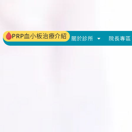
PRP血小板治療介紹
關於診所
院長專區