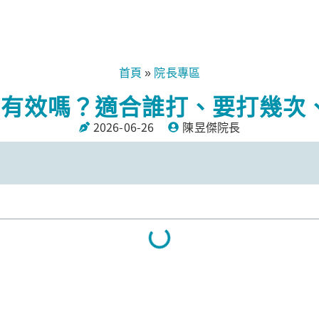
首頁
院長專區
»
P 有效嗎？適合誰打、要打幾
2026-06-26
陳昱傑院長