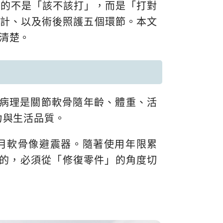
鍵的不是「該不該打」，而是「打對
設計、以及術後照護五個環節。本文
說清楚。
），核心病理是關節軟骨隨年齡、體重、活
力與生活品質。
月軟骨像避震器。隨著使用年限累
的，必須從「修復零件」的角度切