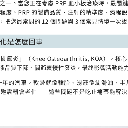
之一。當您正在考慮 PRP 血小板治療時，最關
程度、PRP 的製備品質、注射的精準度、療程
把您最常問的 12 個問題與 3 個常見情境一次
退化是怎麼回事
」（Knee Osteoarthritis, KOA
液品質下降、關節囊慢性發炎，最終影響活動能
十年的汽車，軟骨就像輪胎、滑液像潤滑油、半
、避震器會老化——這些問題不是吃止痛藥能解決