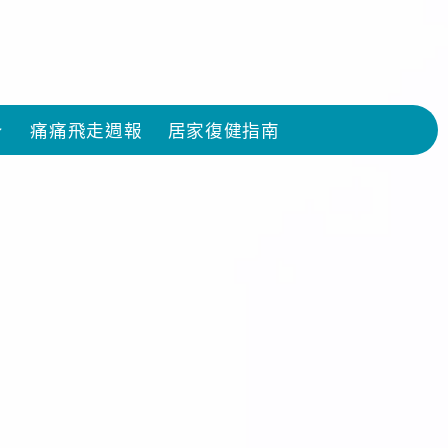
痛痛飛走週報
居家復健指南