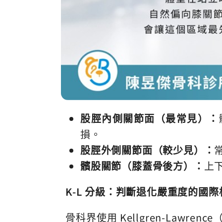
股脛內側關節面（最常見）：
損。
股脛外側關節面（較少見）：
髕股關節（膝蓋骨後方）：
上
K-L
分級：判斷退化嚴重度的國際
骨科界使用 Kellgren-Lawre